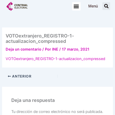
Ir
Menú
al
contenido
VOTOextranjero_REGISTRO-1-
actualizacion_compressed
Deja un comentario
/ Por
INE
/
17 marzo, 2021
VOTOextranjero_REGISTRO-1-actualizacion_compressed
ANTERIOR
Deja una respuesta
Tu dirección de correo electrónico no será publicada.