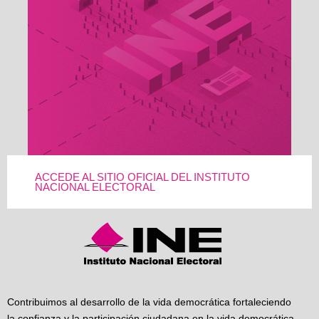
ACCEDE AL SITIO OFICIAL DEL INSTITUTO
NACIONAL ELECTORAL
Contribuimos al desarrollo de la vida democrática fortaleciendo
la confianza y la participación ciudadana en la vida democrática