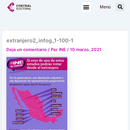
Ir
Menú
al
contenido
extranjero2_infog_1-100-1
Deja un comentario
/ Por
INE
/
10 marzo, 2021