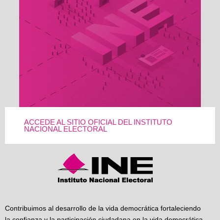
ACCEDE AL SITIO OFICIAL DEL INSTITUTO
NACIONAL ELECTORAL
Contribuimos al desarrollo de la vida democrática fortaleciendo
la confianza y la participación ciudadana en la vida democrática