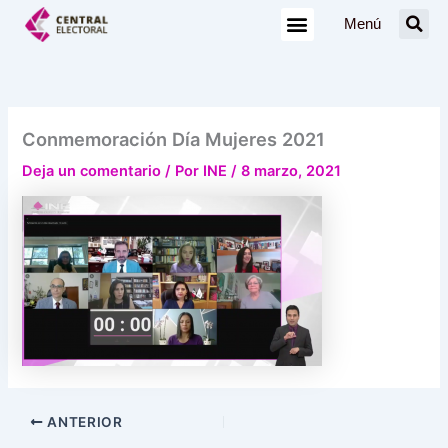
Ir
Menú
al
contenido
Conmemoración Día Mujeres 2021
Deja un comentario
/ Por
INE
/
8 marzo, 2021
ANTERIOR