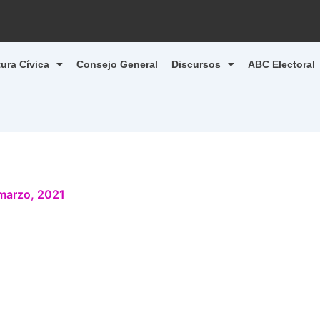
tura Cívica
Consejo General
Discursos
ABC Electoral
marzo, 2021