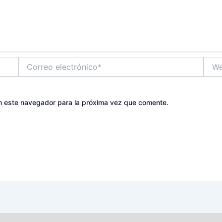
Correo
Web
electrónico*
n este navegador para la próxima vez que comente.