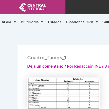
Ir
al
contenido
Al día
Multimedia
Estados
Elecciones 2025
Cul
Cuadro_Tamps_1
Deja un comentario
/ Por
Redacción INE
/
3 