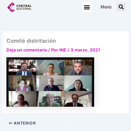
Ir
Menú
al
contenido
Comité distritación
Deja un comentario
/ Por
INE
/
3 marzo, 2021
ANTERIOR