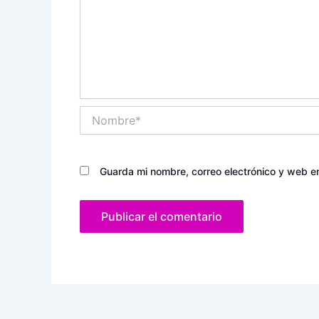
Nombre*
Guarda mi nombre, correo electrónico y web e