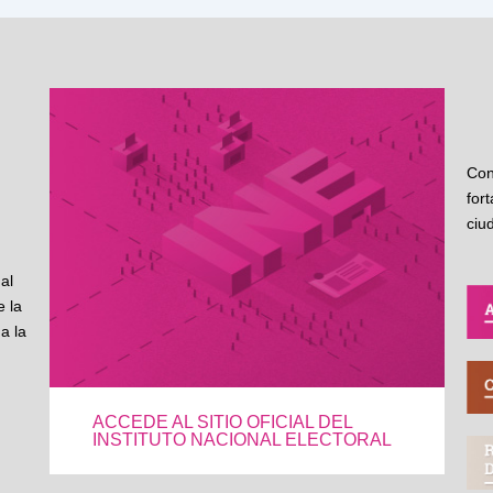
Con
for
ciu
al
 la
a la
ACCEDE AL SITIO OFICIAL DEL
INSTITUTO NACIONAL ELECTORAL