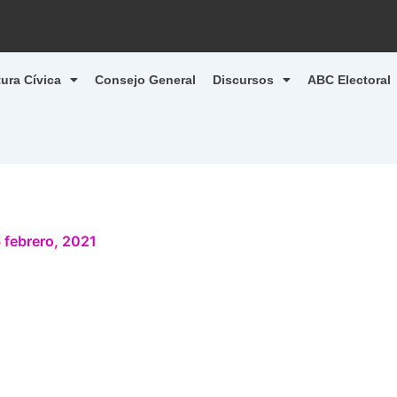
tura Cívica
Consejo General
Discursos
ABC Electoral
 febrero, 2021