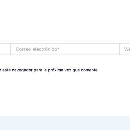
Correo
Web
electrónico*
n este navegador para la próxima vez que comente.