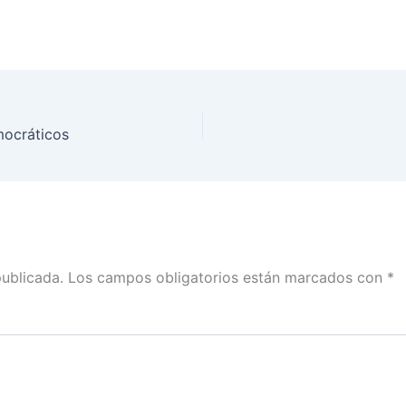
mocráticos
publicada.
Los campos obligatorios están marcados con
*