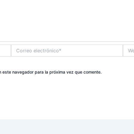
Correo
Web
electrónico*
n este navegador para la próxima vez que comente.