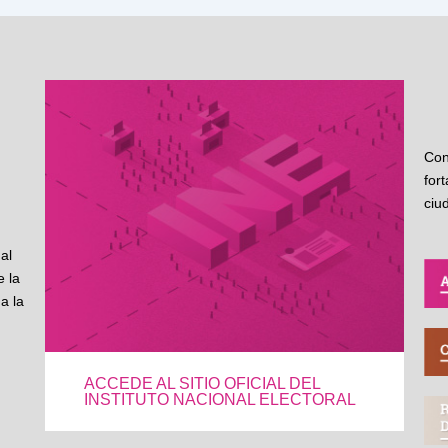
Con
for
ciu
al
 la
a la
ACCEDE AL SITIO OFICIAL DEL
INSTITUTO NACIONAL ELECTORAL