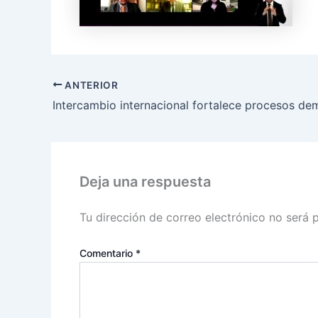
ANTERIOR
Intercambio internacional fortalece procesos de
Deja una respuesta
Tu dirección de correo electrónico no será 
Comentario
*