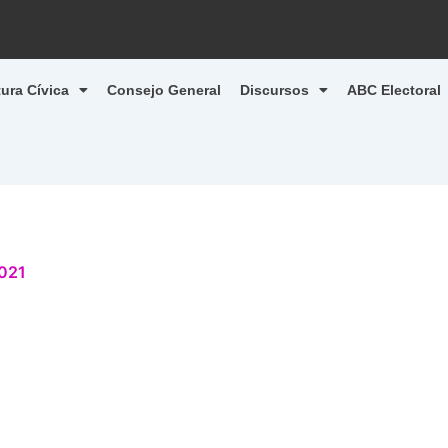
tura Cívica
Consejo General
Discursos
ABC Electoral
2021