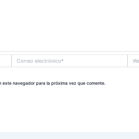
Correo
Web
electrónico*
n este navegador para la próxima vez que comente.