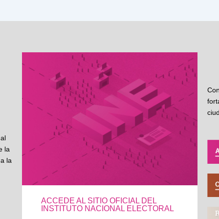
Con
for
ciu
al
 la
a la
ACCEDE AL SITIO OFICIAL DEL
INSTITUTO NACIONAL ELECTORAL