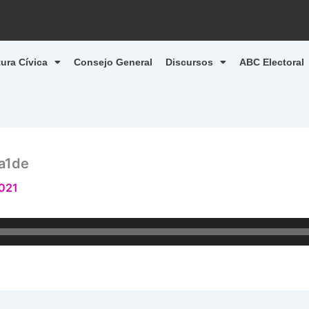
tura Cívica
Consejo General
Discursos
ABC Electoral
a1de
2021