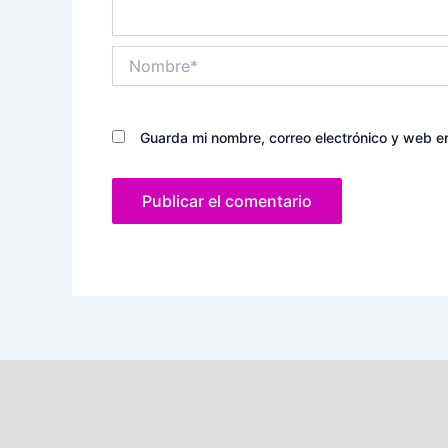
Nombre*
Guarda mi nombre, correo electrónico y web e