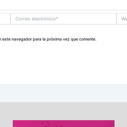
Correo
Web
electrónico*
n este navegador para la próxima vez que comente.