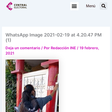
Ir
Menú
al
contenido
WhatsApp Image 2021-02-19 at 4.20.47 PM
(1)
Deja un comentario
/ Por
Redacción INE
/
19 febrero,
2021