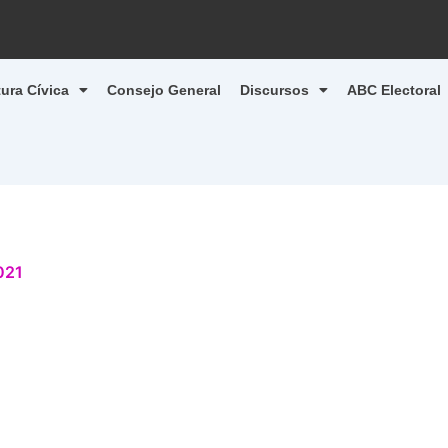
tura Cívica
Consejo General
Discursos
ABC Electoral
021