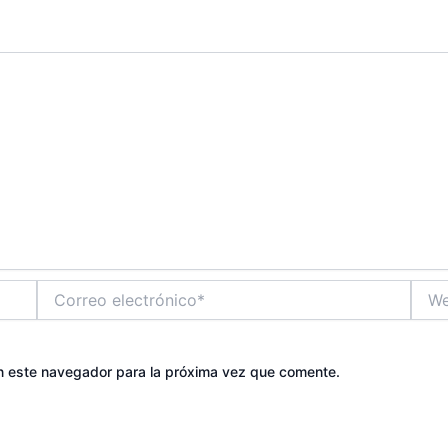
Correo
Web
electrónico*
n este navegador para la próxima vez que comente.