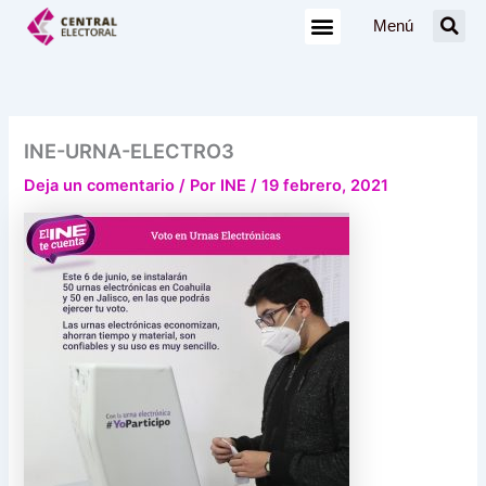
Ir
Menú
al
contenido
INE-URNA-ELECTRO3
Deja un comentario
/ Por
INE
/
19 febrero, 2021