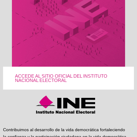
ACCEDE AL SITIO OFICIAL DEL INSTITUTO
NACIONAL ELECTORAL
Contribuimos al desarrollo de la vida democrática fortaleciendo
la confianza y la participación ciudadana en la vida democrática