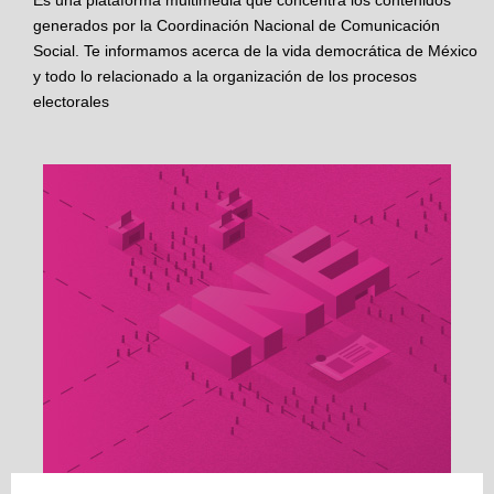
Es una plataforma multimedia que concentra los contenidos
generados por la Coordinación Nacional de Comunicación
Social. Te informamos acerca de la vida democrática de México
y todo lo relacionado a la organización de los procesos
electorales