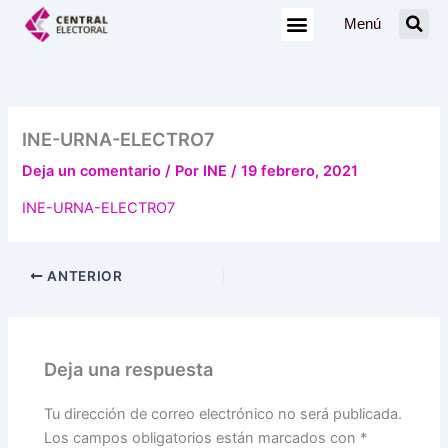
Ir
Menú
al
contenido
INE-URNA-ELECTRO7
Deja un comentario
/ Por
INE
/
19 febrero, 2021
INE-URNA-ELECTRO7
ANTERIOR
Deja una respuesta
Tu dirección de correo electrónico no será publicada.
Los campos obligatorios están marcados con
*