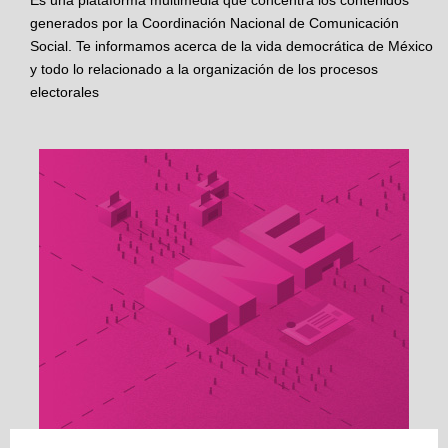
Es una plataforma multimedia que concentra los contenidos
generados por la Coordinación Nacional de Comunicación
Social. Te informamos acerca de la vida democrática de México
y todo lo relacionado a la organización de los procesos
electorales