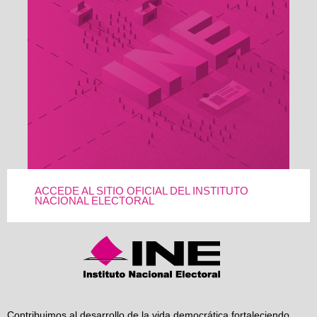
ACCEDE AL SITIO OFICIAL DEL INSTITUTO
NACIONAL ELECTORAL
Contribuimos al desarrollo de la vida democrática fortaleciendo