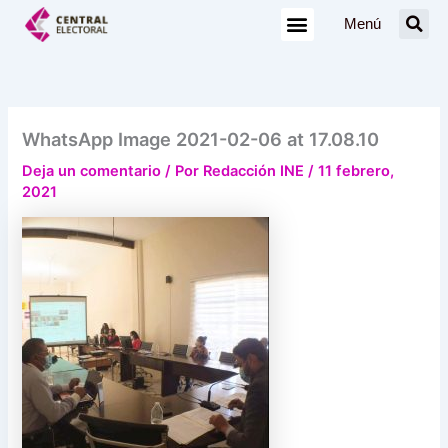
Ir
Menú
al
contenido
WhatsApp Image 2021-02-06 at 17.08.10
Deja un comentario
/ Por
Redacción INE
/
11 febrero,
2021