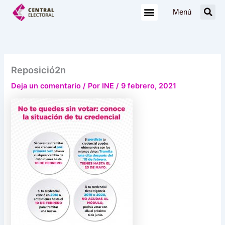
Ir
Menú
al
contenido
Reposició2n
Deja un comentario
/ Por
INE
/
9 febrero, 2021