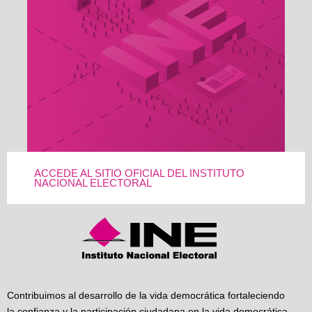
ACCEDE AL SITIO OFICIAL DEL INSTITUTO
NACIONAL ELECTORAL
Contribuimos al desarrollo de la vida democrática fortaleciendo
la confianza y la participación ciudadana en la vida democrática