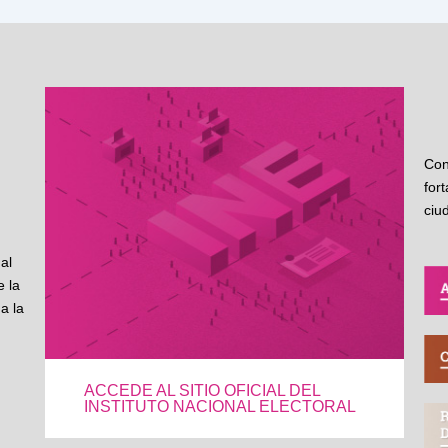
Con
for
ciu
al
 la
a la
ACCEDE AL SITIO OFICIAL DEL
INSTITUTO NACIONAL ELECTORAL