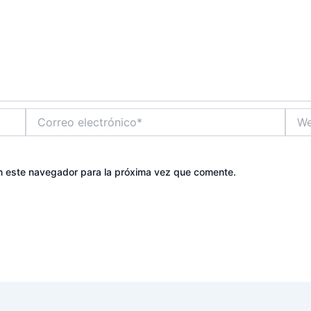
Correo
Web
electrónico*
n este navegador para la próxima vez que comente.