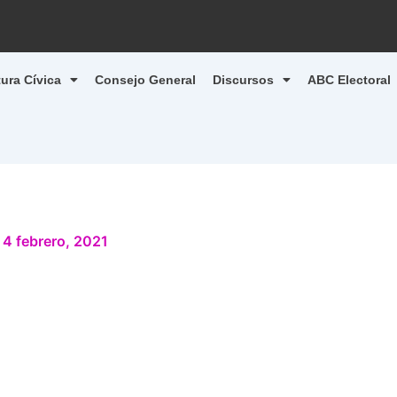
tura Cívica
Consejo General
Discursos
ABC Electoral
/
4 febrero, 2021