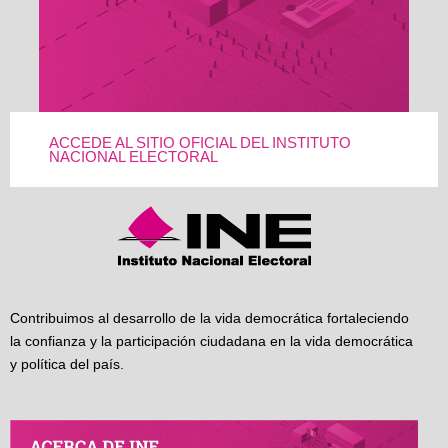
ACCEDE AL SITIO OFICIAL DEL INSTITUTO
NACIONAL ELECTORAL
Contribuimos al desarrollo de la vida democrática fortaleciendo
la confianza y la participación ciudadana en la vida democrática
y política del país.