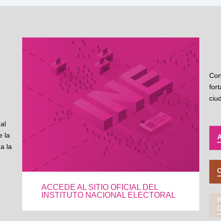
Con
for
ciu
al
 la
a la
ACCEDE AL SITIO OFICIAL DEL
INSTITUTO NACIONAL ELECTORAL