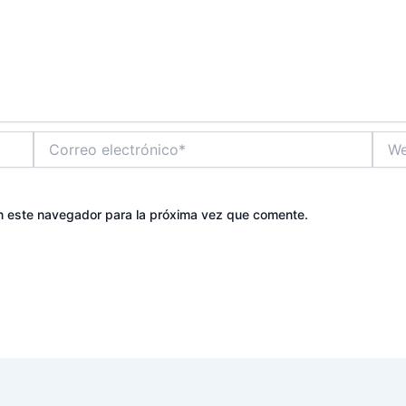
Correo
Web
electrónico*
n este navegador para la próxima vez que comente.