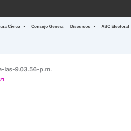
tura Cívica
Consejo General
Discursos
ABC Electoral
-las-9.03.56-p.m.
21