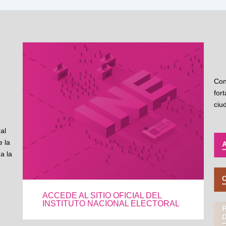
Con
for
ciu
al
 la
a la
ACCEDE AL SITIO OFICIAL DEL
INSTITUTO NACIONAL ELECTORAL