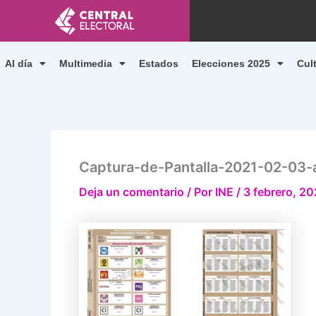
Ir
al
contenido
Al día
Multimedia
Estados
Elecciones 2025
Cul
Captura-de-Pantalla-2021-02-03-a
Deja un comentario
/ Por
INE
/
3 febrero, 20