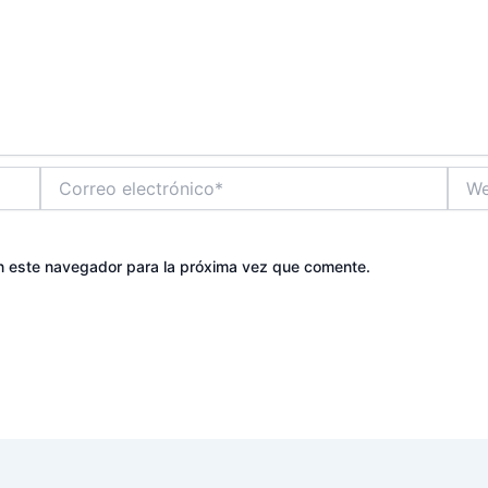
Correo
Web
electrónico*
n este navegador para la próxima vez que comente.