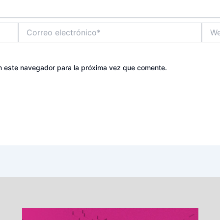
Correo
Web
electrónico*
n este navegador para la próxima vez que comente.