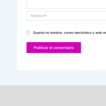
Nombre*
Guarda mi nombre, correo electrónico y web e