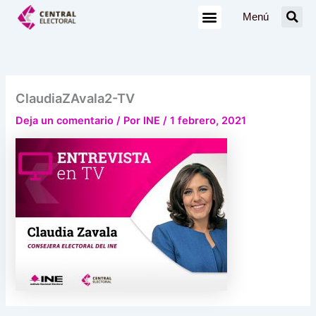
Ir
Menú
al
contenido
ClaudiaZAvala2-TV
Deja un comentario
/ Por
INE
/
1 febrero, 2021