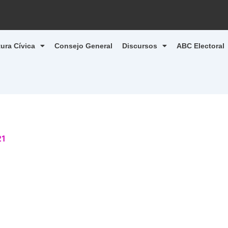
tura Cívica
Consejo General
Discursos
ABC Electoral
21