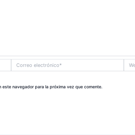
Correo
Web
electrónico*
n este navegador para la próxima vez que comente.