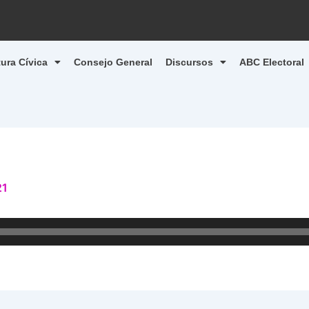
tura Cívica
Consejo General
Discursos
ABC Electoral
21