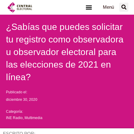
Ir
Menú
al
contenido
¿Sabías que puedes solicitar
tu registro como observadora
u observador electoral para
las elecciones de 2021 en
línea?
Publicado el:
diciembre 30, 2020
Categoría:
INE Radio
,
Multimedia
ESCRITO POR: