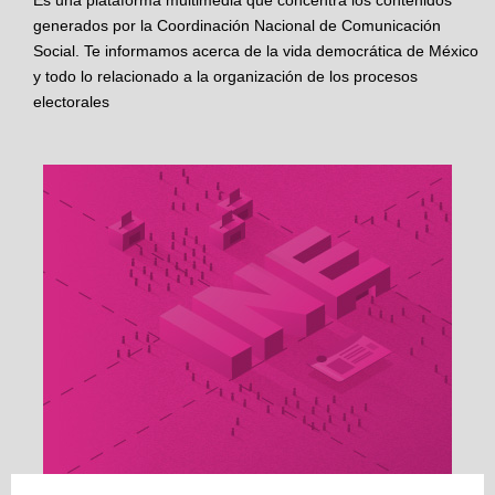
Es una plataforma multimedia que concentra los contenidos
generados por la Coordinación Nacional de Comunicación
Social. Te informamos acerca de la vida democrática de México
y todo lo relacionado a la organización de los procesos
electorales