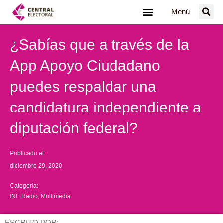
Ir
Menú
al
contenido
¿Sabías que a través de la
App Apoyo Ciudadano
puedes respaldar una
candidatura independiente a
diputación federal?
Publicado el:
diciembre 29, 2020
Categoría:
INE Radio
,
Multimedia
ESCRITO POR: