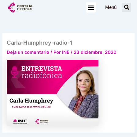
Ir
Menú
al
contenido
Carla-Humphrey-radio-1
Deja un comentario
/ Por
INE
/
23 diciembre, 2020