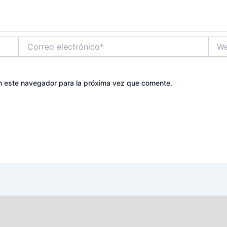
Correo
Web
electrónico*
n este navegador para la próxima vez que comente.