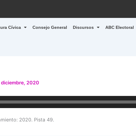
tura Cívica
Consejo General
Discursos
ABC Electoral
 diciembre, 2020
iento: 2020. Pista 49.