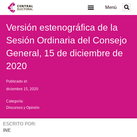
Ir
Menú
al
contenido
Versión estenográfica de la
Sesión Ordinaria del Consejo
General, 15 de diciembre de
2020
Publicado el:
diciembre 15, 2020
Categoría:
Discursos y Opinión
ESCRITO POR:
INE