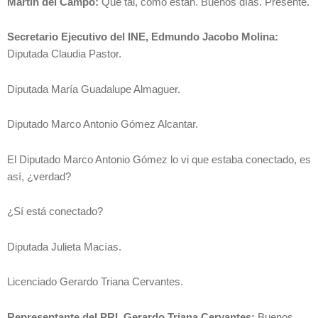
Martín del Campo:
Qué tal, cómo están. Buenos días. Presente.
Secretario Ejecutivo del INE, Edmundo Jacobo Molina:
Diputada Claudia Pastor.
Diputada María Guadalupe Almaguer.
Diputado Marco Antonio Gómez Alcantar.
El Diputado Marco Antonio Gómez lo vi que estaba conectado, es
así, ¿verdad?
¿Sí está conectado?
Diputada Julieta Macías.
Licenciado Gerardo Triana Cervantes.
Representante del PRI, Gerardo Triana Cervantes:
Buenos