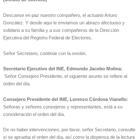
Descanse en paz nuestro compañero, el actuario Arturo
González. Y desde aquí le enviamos un abrazo afectuoso y
solidario a su familia y a sus compañeros de la Dirección
Ejecutiva del Registro Federal de Electores.
Señor Secretario, continúe con la sesión.
Secretario Ejecutivo del INE, Edmundo Jacobo Molina:
Señor Consejero Presidente, el siguiente asunto se refiere al
orden del día.
Consejero Presidente del INE, Lorenzo Córdova Vianello:
Señoras y señores consejeros y representantes, está a su
consideración el orden del día.
De no haber intervenciones, por favor, señor Secretario, consulte
si se aprueba el orden del día, así como la dispensa de la lectura