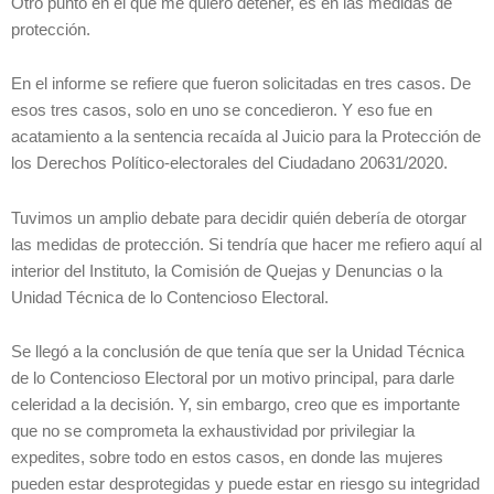
Otro punto en el que me quiero detener, es en las medidas de
protección.
En el informe se refiere que fueron solicitadas en tres casos. De
esos tres casos, solo en uno se concedieron. Y eso fue en
acatamiento a la sentencia recaída al Juicio para la Protección de
los Derechos Político-electorales del Ciudadano 20631/2020.
Tuvimos un amplio debate para decidir quién debería de otorgar
las medidas de protección. Si tendría que hacer me refiero aquí al
interior del Instituto, la Comisión de Quejas y Denuncias o la
Unidad Técnica de lo Contencioso Electoral.
Se llegó a la conclusión de que tenía que ser la Unidad Técnica
de lo Contencioso Electoral por un motivo principal, para darle
celeridad a la decisión. Y, sin embargo, creo que es importante
que no se comprometa la exhaustividad por privilegiar la
expedites, sobre todo en estos casos, en donde las mujeres
pueden estar desprotegidas y puede estar en riesgo su integridad