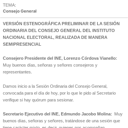
TEMA:
Consejo General
VERSIÓN ESTENOGRÁFICA PRELIMINAR DE LA SESIÓN
ORDINARIA DEL CONSEJO GENERAL DEL INSTITUTO
NACIONAL ELECTORAL, REALIZADA DE MANERA
SEMIPRESENCIAL
Consejero Presidente del INE, Lorenzo Córdova Vianello:
Muy buenos días, señoras y señores consejeros y
representantes.
Damos inicio a la Sesión Ordinaria del Consejo General,
convocada para el día de hoy, por lo que le pido al Secretario
verifique si hay quórum para sesionar.
Secretario Ejecutivo del INE, Edmundo Jacobo Molina:
Muy
buenos días, señoras y señores, tratándose de una sesión que
tiene carácter mixto, es decir, quienes nos acompañan