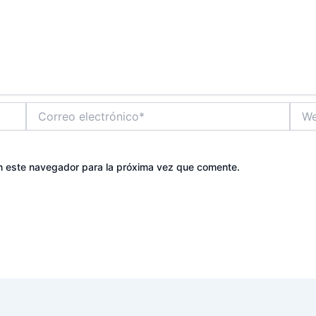
Correo
Web
electrónico*
n este navegador para la próxima vez que comente.