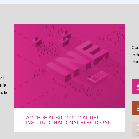
Con
for
ciu
al
 la
a la
ACCEDE AL SITIO OFICIAL DEL
INSTITUTO NACIONAL ELECTORAL