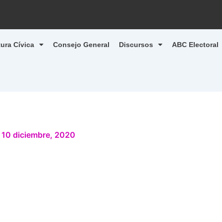
tura Cívica
Consejo General
Discursos
ABC Electoral
/
10 diciembre, 2020