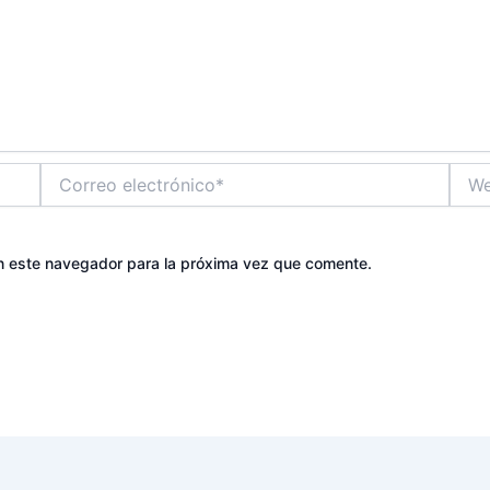
Correo
Web
electrónico*
n este navegador para la próxima vez que comente.