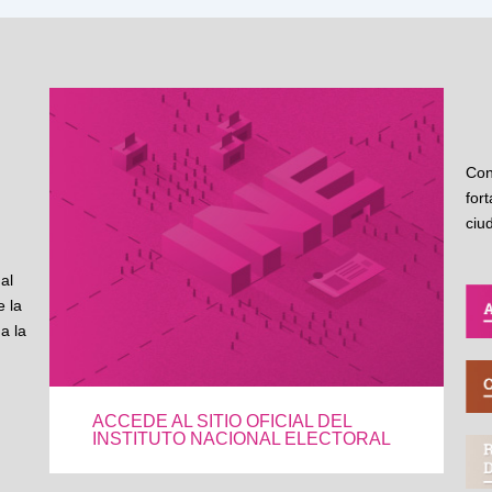
Con
for
ciu
al
 la
a la
ACCEDE AL SITIO OFICIAL DEL
INSTITUTO NACIONAL ELECTORAL