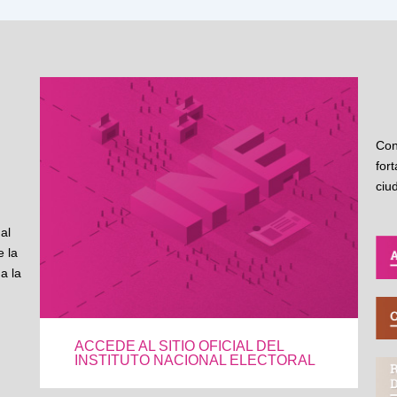
Con
for
ciu
al
 la
a la
ACCEDE AL SITIO OFICIAL DEL
INSTITUTO NACIONAL ELECTORAL