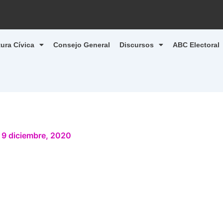
tura Cívica
Consejo General
Discursos
ABC Electoral
/
9 diciembre, 2020