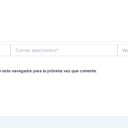
Correo
Web
electrónico*
n este navegador para la próxima vez que comente.