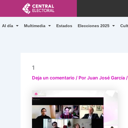
Ir
al
contenido
Al día
Multimedia
Estados
Elecciones 2025
Cul
1
Deja un comentario
/ Por
Juan José García