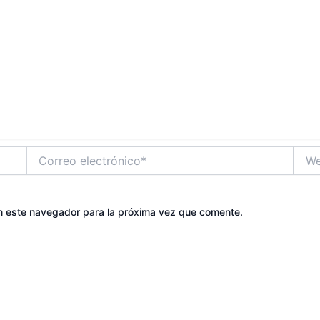
Correo
Web
electrónico*
n este navegador para la próxima vez que comente.