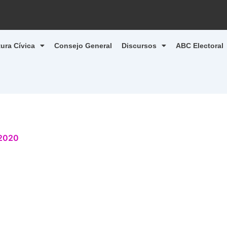
tura Cívica
Consejo General
Discursos
ABC Electoral
 2020