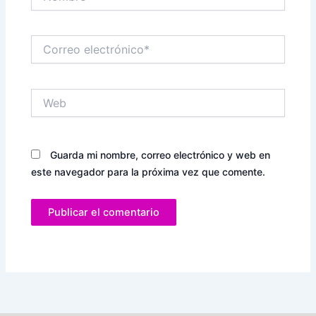
Correo
electrónico*
Web
Guarda mi nombre, correo electrónico y web en
este navegador para la próxima vez que comente.