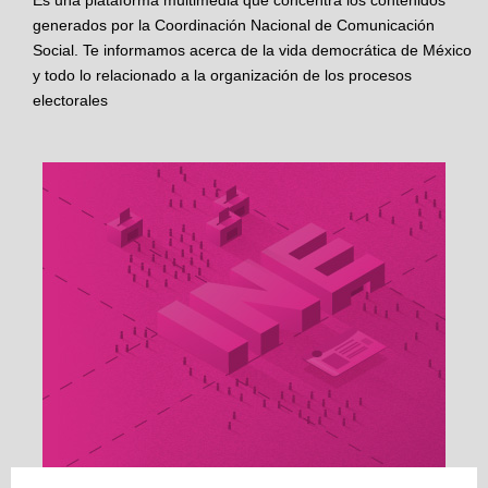
Es una plataforma multimedia que concentra los contenidos
generados por la Coordinación Nacional de Comunicación
Social. Te informamos acerca de la vida democrática de México
y todo lo relacionado a la organización de los procesos
electorales