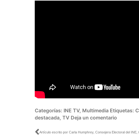
Categorías:
INE TV
,
Multimedia
Etiquetas:
C
destacada
,
TV
Deja un comentario
Ant