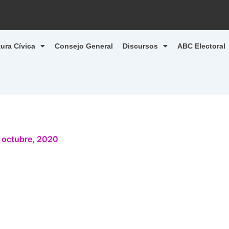
tura Cívica
Consejo General
Discursos
ABC Electoral
 octubre, 2020