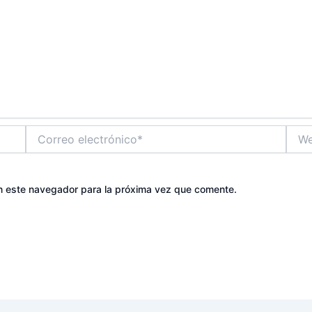
Correo
Web
electrónico*
n este navegador para la próxima vez que comente.