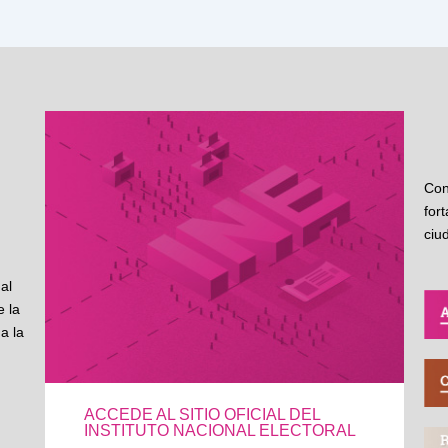
Con
for
ciu
al
 la
a la
ACCEDE AL SITIO OFICIAL DEL
INSTITUTO NACIONAL ELECTORAL