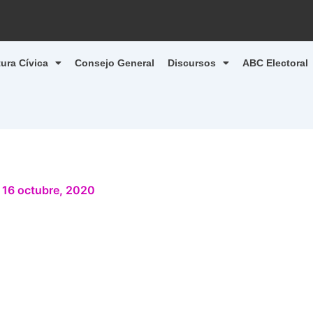
tura Cívica
Consejo General
Discursos
ABC Electoral
/
16 octubre, 2020