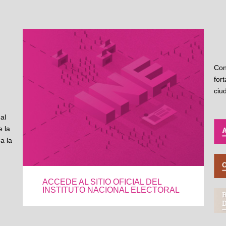
Con
for
ciu
al
 la
a la
ACCEDE AL SITIO OFICIAL DEL
INSTITUTO NACIONAL ELECTORAL