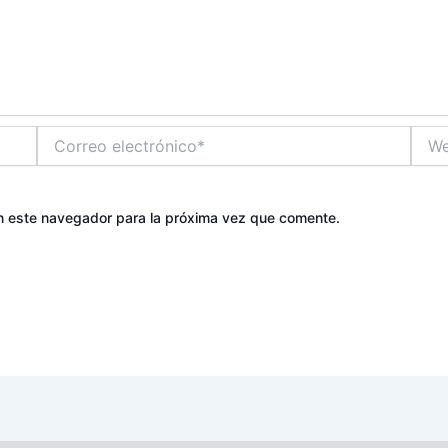
Correo
Web
electrónico*
n este navegador para la próxima vez que comente.