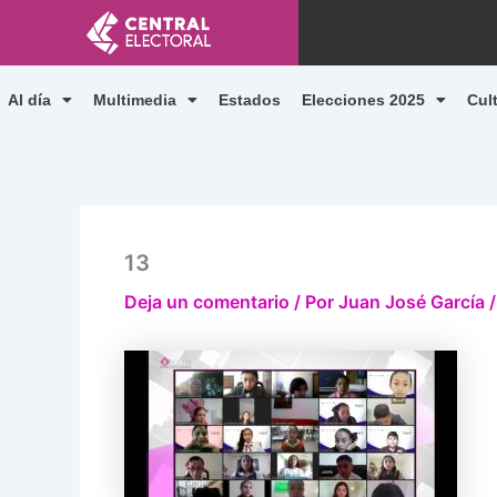
Ir
al
contenido
Al día
Multimedia
Estados
Elecciones 2025
Cul
13
Deja un comentario
/ Por
Juan José García