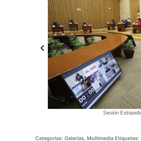
icinas Centrales del
Sesión Extraordi
Categorías:
Galerías
,
Multimedia
Etiquetas: