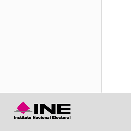
iente