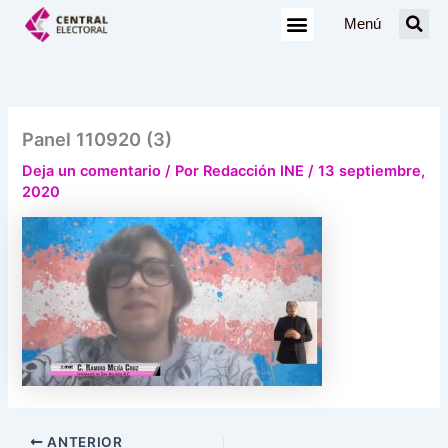
Ir
Menú
al
contenido
Panel 110920 (3)
Deja un comentario
/ Por
Redacción INE
/
13 septiembre,
2020
ANTERIOR