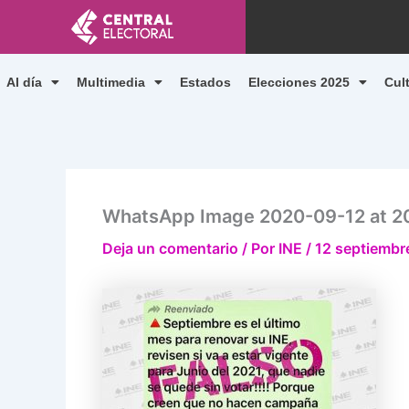
Ir
al
contenido
Al día
Multimedia
Estados
Elecciones 2025
Cul
WhatsApp Image 2020-09-12 at 2
Deja un comentario
/ Por
INE
/
12 septiembr