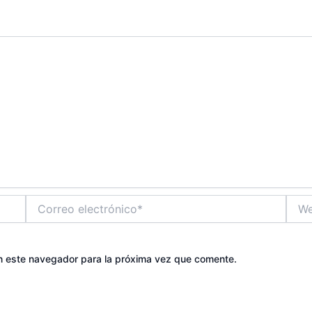
Correo
Web
electrónico*
n este navegador para la próxima vez que comente.