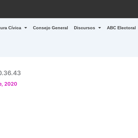
tura Cívica
Consejo General
Discursos
ABC Electoral
0.36.43
e, 2020