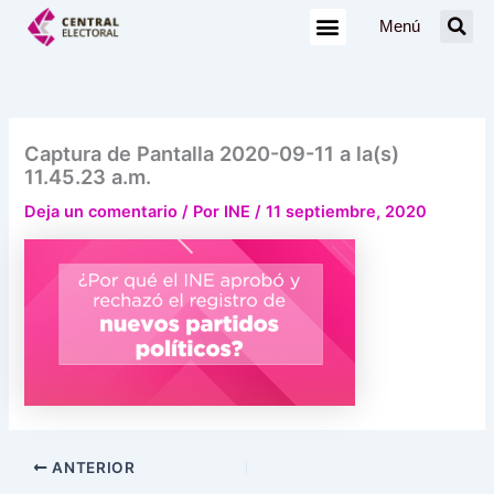
Ir
Menú
al
contenido
Captura de Pantalla 2020-09-11 a la(s)
11.45.23 a.m.
Deja un comentario
/ Por
INE
/
11 septiembre, 2020
ANTERIOR