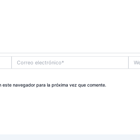
Correo
Web
electrónico*
n este navegador para la próxima vez que comente.