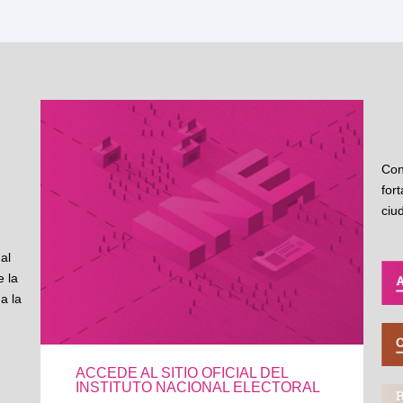
Con
for
ciu
al
 la
a la
ACCEDE AL SITIO OFICIAL DEL
INSTITUTO NACIONAL ELECTORAL