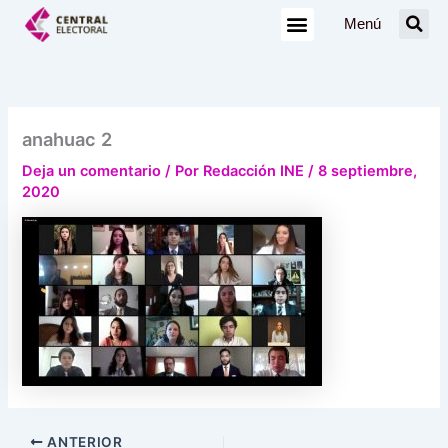
Ir
Menú
al
contenido
anahuac 2
Deja un comentario
/ Por
Redacción INE
/
8 septiembre,
2020
ANTERIOR