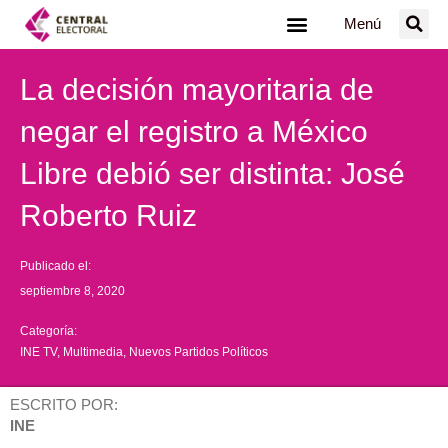
Ir
Menú
al
contenido
La decisión mayoritaria de
negar el registro a México
Libre debió ser distinta: José
Roberto Ruiz
Publicado el:
septiembre 8, 2020
Categoría:
INE TV
,
Multimedia
,
Nuevos Partidos Políticos
ESCRITO POR:
INE