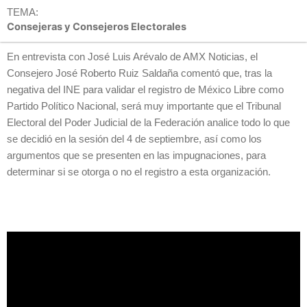
TEMA:
Consejeras y Consejeros Electorales
En entrevista con José Luis Arévalo de AMX Noticias, el
Consejero José Roberto Ruiz Saldaña comentó que, tras la
negativa del INE para validar el registro de México Libre como
Partido Político Nacional, será muy importante que el Tribunal
Electoral del Poder Judicial de la Federación analice todo lo que
se decidió en la sesión del 4 de septiembre, así como los
argumentos que se presenten en las impugnaciones, para
determinar si se otorga o no el registro a esta organización.