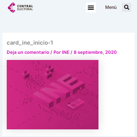
Ir
Menú
al
contenido
card_ine_inicio-1
Deja un comentario
/ Por
INE
/
8 septiembre, 2020